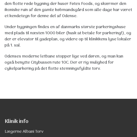
den flotte røde bygning der huser Føtex Foods, og skærmer den
ikoniske ruin af den gamle købmandsgård som alle dage har været
et kendetegn for denne del af Odense.
Under bygningen findes en af danmarks største parkeringshuse
med plads til næsten 1000 biler (husk at betale for parkering!), og
der er elevator til gadeplan, og videre op til klinikkens lyse lokaler
på 1. sal.
Odenses moderne letbane stopper lige ved døren, og man kan
også benytte Citybussen rute 10C. Der er rig mulighed for
cykelparkering på det flotte stemningsfyldte torv.
Klinik info
Lægerne Albani Torv