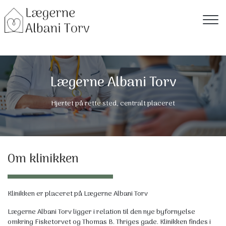
Gå
til
hovedindhold
Lægerne Albani Torv
Hjertet på rette sted, centralt placeret
Om klinikken
Klinikken er placeret på Lægerne Albani Torv
Lægerne Albani Torv ligger i relation til den nye byfornyelse
omkring Fisketorvet og Thomas B. Thriges gade. Klinikken findes i