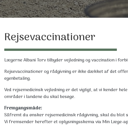
Rejsevaccinationer
Lægerne Albani Torv tilbyder vejledning og vaccination i forb
Rejsevaccinationer og rådgivning er ikke dækket af det offen
egenbetaling.
Ved rejsemedicinsk vejledning er det vigtigt, at vi kender hele d
områder i landene du skal besøge.
Fremgangsmåde:
Såfremt du ønsker rejsemedicinsk rådgivning, skal du blot 
Vi fremsender herefter et oplysningsskema via Min Læge-ap