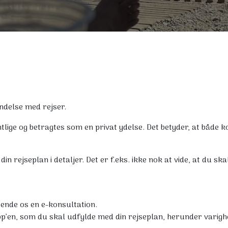
indelse med rejser.
tlige og betragtes som en privat ydelse. Det betyder, at både 
in rejseplan i detaljer. Det er f.eks. ikke nok at vide, at du skal 
sende os en e-konsultation.
p’en, som du skal udfylde med din rejseplan, herunder varigh