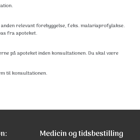
ation.
t anden relevant forebyggelse, f.eks. malariaprofylakse.
pas fra apoteket.
inerne på apoteket inden konsultationen. Du skal være
em til konsultationen.
on:
Medicin og tidsbestilling