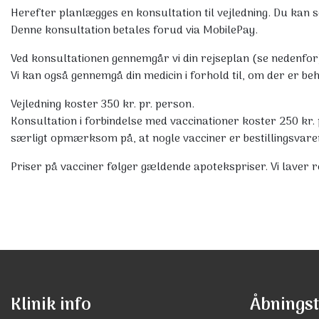
Herefter planlægges en konsultation til vejledning. Du kan s
Denne konsultation betales forud via MobilePay.
Ved konsultationen gennemgår vi din rejseplan (se nedenfor)
Vi kan også gennemgå din medicin i forhold til, om der er be
Vejledning koster 350 kr. pr. person.
Konsultation i forbindelse med vaccinationer koster 250 kr.
særligt opmærksom på, at nogle vacciner er bestillingsvar
Priser på vacciner følger gældende apotekspriser. Vi laver r
Klinik info
Åbningst