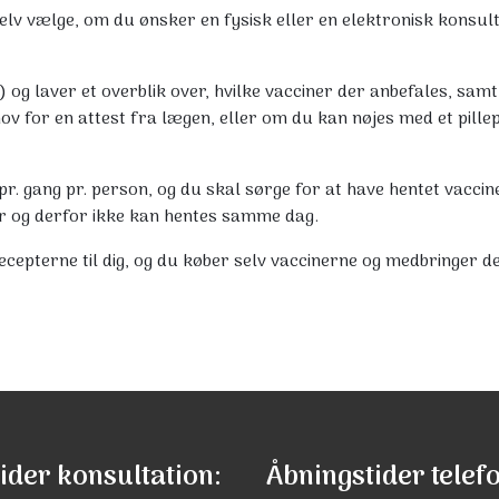
elv vælge, om du ønsker en fysisk eller en elektronisk konsult
 og laver et overblik over, hvilke vacciner der anbefales, sam
hov for en attest fra lægen, eller om du kan nøjes med et pille
 pr. gang pr. person, og du skal sørge for at have hentet vacc
er og derfor ikke kan hentes samme dag.
ecepterne til dig, og du køber selv vaccinerne og medbringer d
ider konsultation:
Åbningstider telef