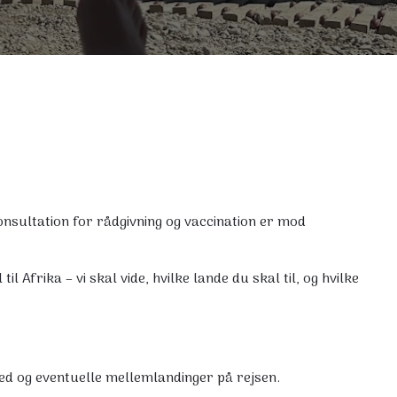
konsultation for rådgivning og vaccination er mod
til Afrika – vi skal vide, hvilke lande du skal til, og hvilke
ed og eventuelle mellemlandinger på rejsen.